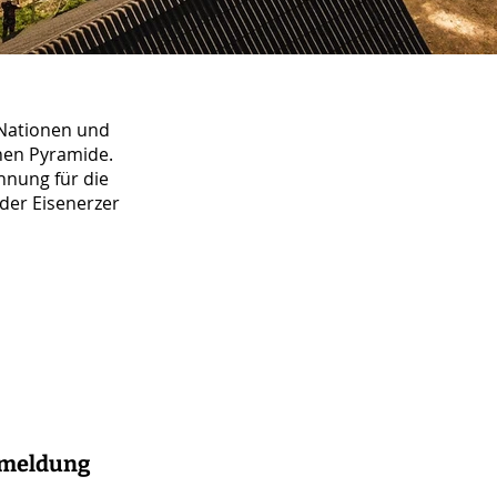
 Nationen und
chen Pyramide.
hnung für die
der Eisenerzer
meldung