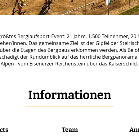
größtes Berglaufsport-Event: 21 Jahre, 1.500 Teilnehmer, 20
her/innen. Das gemeinsame Ziel ist der Gipfel der Steiris
über die Etagen des Bergbaus erklommen werden. Als Belo
schädigt der Rundumblick auf das herrliche Bergpanorama 
Alpen - vom Eisenerzer Reichenstein über das Kaiserschild.
Informationen
cts
Team
An