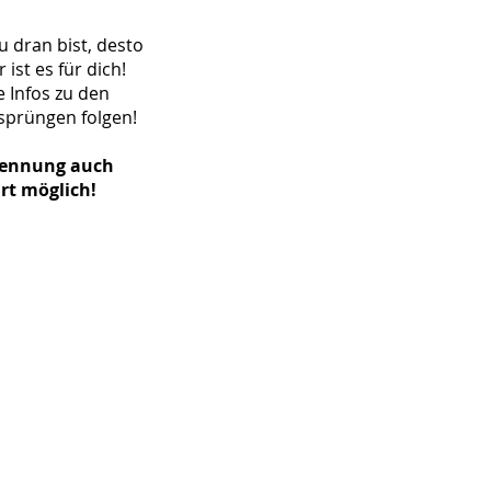
u dran bist, desto
 ist es für dich!
 Infos zu den
sprüngen folgen
!
ennung auch
rt möglich!