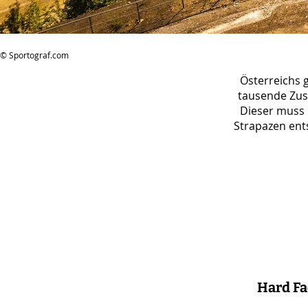
© Sportograf.com
Österreichs 
tausende Zuse
Dieser muss 
Strapazen ent
Hard Fa