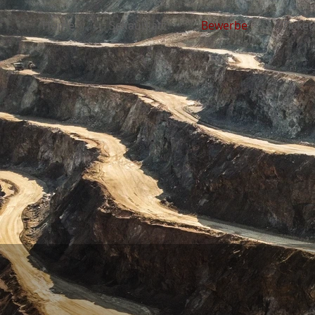
Home
Schauplatz
Bewerbe
Ticket