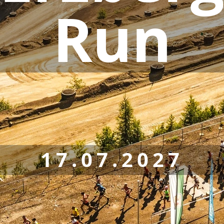
Run
17.07.2027